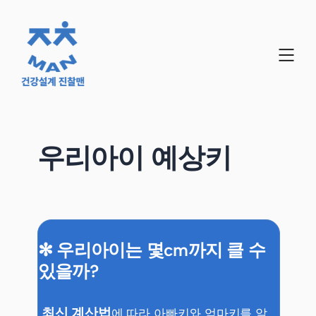
우리아이 예상키
✻ 우리아이는 몇cm까지 클 수
있을까?
최신 계산법
에 따라 아빠키와 엄마키를 알