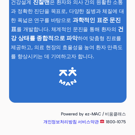
진찰맨
건강설계
은 환자와 의사 간의 원활한 소통
과 정확한 진단을 목표로, 다양한 질병과 체질에 대
과학적인 표준 문진
한 폭넓은 연구를 바탕으로
표
건
를 개발합니다. 체계적인 문진을 통해 환자의
강 상태를 종합적으로 파악
하여 맞춤형 진료를
제공하고, 의료 현장의 효율성을 높여 환자 만족도
를 향상시키는 데 기여하고자 합니다.
Powered by ez-MAC / 비움클래스
개인정보처리방침
서비스약관
1800-1075